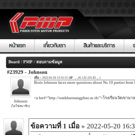
หน้าแรก
เกี่ยวกับเรา
สินค้าและบริการ
/
/
Board
PMP
สอบถามข้อมูล
#23929 - Johnson
เมื่อ
» 2022-01-26 13:55:51 (
IP
: , ,45.132.225.82 ,, )
Boris Johnson faces more questions about No 10 parties from MP
<a href="http://watkhaonangphao.ac.th/">โรงเรียนวัดเขานา
Johnson
(ไม่ใช่สมาชิก)
ข้อความที่ 1 เมื่อ
» 2022-05-20 16:3