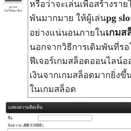
หรือว่าจะเล่นเพื่อสร้างรายไ
pg slot
(ไม่ใช่สมาชิก)
pg slo
พันมากมาย ให้ผู้เล่น
เกมสล
อย่างแน่นอนภายใน
นอกจากวิธีการเดิมพันที่รอ
ฟีเจอร์เกมสล็อตออนไลน์ออ
เงินจากเกมสล็อตมากยิ่งขึ้น
ในเกมสล็อต
แสดงความคิดเห็น
ชื่อ
ข้อความ (
BB CODE
)