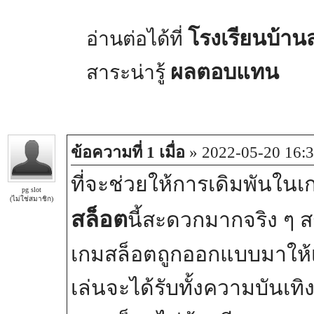
โรงเรียนบ้านส
อ่านต่อได้ที่
ผลตอบแทน
สาระน่ารู้
ข้อความที่ 1 เมื่อ
» 2022-05-20 16:3
ที่จะช่วยให้การเดิมพันใน
pg slot
(ไม่ใช่สมาชิก)
สล็อต
นี้สะดวกมากจริง ๆ สร
เกมสล็อตถูกออกแบบมาให้เล
เล่นจะได้รับทั้งความบันเ