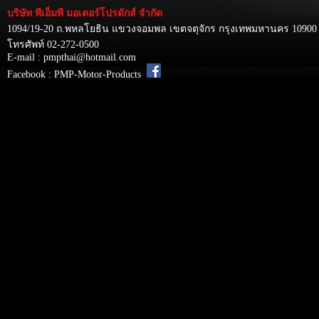
บริษัท พีเอ็มพี มอเตอร์โปรดักส์ จำกัด
1094/19-20 ถ.พหลโยธิน แขวงจอมพล เขตจตุจักร กรุงเทพมหานคร 10900
โทรศัพท์ 02-272-0500
E-mail : pmpthai@hotmail.com
Facebook : PMP-Motor-Products