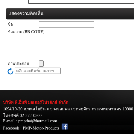
แสดงความคิดเห็น
ชื่อ
ข้อความ (
BB CODE
)
ภาพประกอบ
บริษัท พีเอ็มพี มอเตอร์โปรดักส์ จำกัด
1094/19-20 ถ.พหลโยธิน แขวงจอมพล เขตจตุจักร กรุงเทพมหานคร 10900
โทรศัพท์ 02-272-0500
E-mail : pmpthai@hotmail.com
Facebook : PMP-Motor-Products