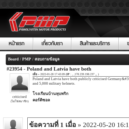
หน้าแรก
เกี่ยวกับเรา
สินค้าและบริการ
/
/
Board
PMP
สอบถามข้อมูล
#23954 - Poland and Latvia have both
เมื่อ
» 2022-01-28 17:43:09 (
IP
: , ,178.239.198.237 ,, )
Poland and Latvia have both publicly criticised Germany&#39;s
and 5,000 military helmets.
โรงเรียนบ้านหุบพริก
criticised
คอร์ติซอล
(ไม่ใช่สมาชิก)
ข้อความที่ 1 เมื่อ
» 2022-05-20 16:1